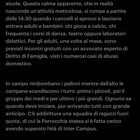
aiuole. Questa calma apparente, che in realtà 
nasconde un’attività meticolosa, si rompe a partire 
dalle 14:30 quando i cancelli si aprono e lasciano 
entrare adulti e bambini: chi gioca a calcio, chi 
frequenta i corsi di danza, teatro oppure laboratori 
didattici. Per gli adulti, una volta al mese, sono 
previsti incontri gratuiti con un avvocato esperto di 
Diritto di Famiglia, visti i numerosi casi di abuso 
domestico.
In campo rimbombano i palloni mentre dall’alto le 
campane scandiscono i turni: prima i piccoli, poi il 
gruppo dei medi e per ultimo i più grandi. Ognuno sa 
quando deve iniziare, pur arrivando tutti con grande 
anticipo. C’è addirittura una squadra di ragazzi fuori 
quota, di cui la Parrocchia stessa si è fatta carico 
avendo superato l’età di Inter Campus.