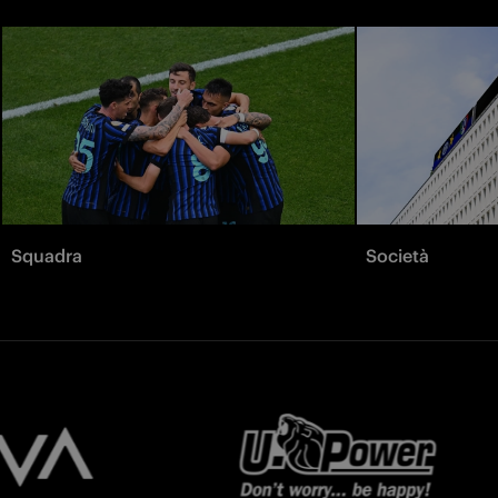
Squadra
Società