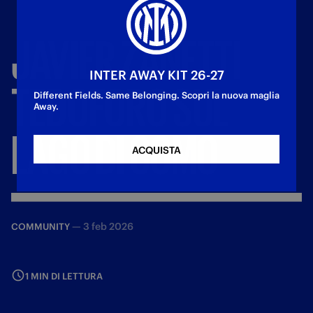
JAVIER
ZANETTI
INTER AWAY KIT 26-27
TEDOFORO
SUL
Different Fields. Same Belonging. Scopri la nuova maglia
Away.
LAGO
DI
COMO
ACQUISTA
—
3 feb 2026
COMMUNITY
1 MIN DI LETTURA