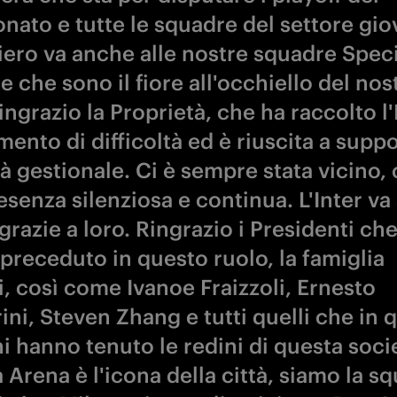
nato e tutte le squadre del settore gio
iero va anche alle nostre squadre Speci
 che sono il fiore all'occhiello del nos
ngrazio la Proprietà, che ha raccolto l'
ento di difficoltà ed è riuscita a supp
ità gestionale. Ci è sempre stata vicino,
senza silenziosa e continua. L'Inter va
razie a loro. Ringrazio i Presidenti ch
preceduto in questo ruolo, la famiglia
i, così come Ivanoe Fraizzoli, Ernesto
ini, Steven Zhang e tutti quelli che in 
i hanno tenuto le redini di questa soci
Arena è l'icona della città, siamo la s