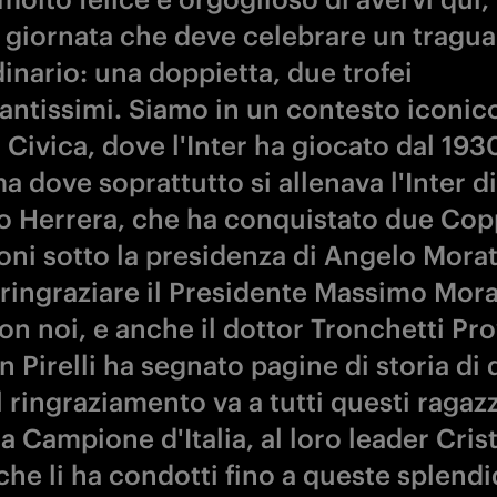
 giornata che deve celebrare un tragu
inario: una doppietta, due trofei
antissimi. Siamo in un contesto iconico
 Civica, dove l'Inter ha giocato dal 1930
a dove soprattutto si allenava l'Inter di
o Herrera, che ha conquistato due Cop
ni sotto la presidenza di Angelo Morat
 ringraziare il Presidente Massimo Mora
on noi, e anche il dottor Tronchetti Pr
 Pirelli ha segnato pagine di storia di
l ringraziamento va a tutti questi ragazz
 Campione d'Italia, al loro leader Cris
che li ha condotti fino a queste splend