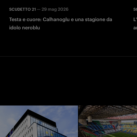
—
29 mag 2026
SCUDETTO 21
S
Testa e cuore: Calhanoglu e una stagione da
L
idolo neroblu
a