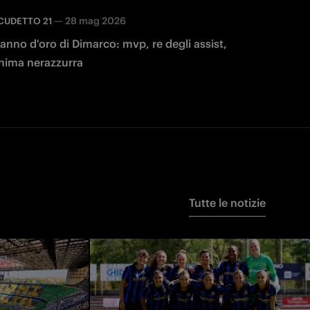
—
28 mag 2026
CUDETTO 21
'anno d'oro di Dimarco: mvp, re degli assist,
nima nerazzurra
Tutte le notizie