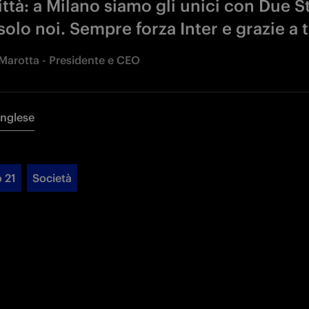
ittà: a Milano siamo gli unici con Due St
olo noi. Sempre forza Inter e grazie a t
Marotta - Presidente e CEO
Inglese
 21
Società