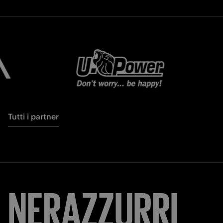
Tutti i partner
NERAZZURRI