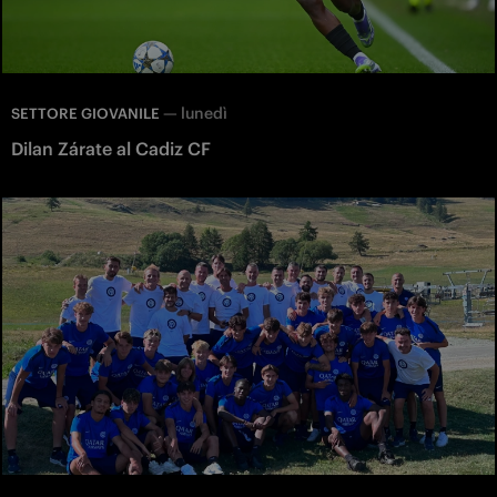
—
lunedì
SETTORE GIOVANILE
Dilan Zárate al Cadiz CF