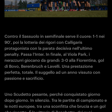
Contro il Sassuolo in semifinale serve il cuore: 1-1 nei 
90’, poi la lotteria dei rigori con Calligaris 
protagonista con la parata decisiva nell'ultimo 
penalty. Passa l’Inter. In finale, al Viola Park, i 
nerazzurri giocano da grandi: 3-0 alla Fiorentina, gol 
di Bovo, Berenbruch e Lavelli. Una prestazione 
perfetta, totale. Il suggello ad un anno vissuto con 
passione e sacrificio.
Uno Scudetto pesante, perché conquistato giorno 
dopo giorno. In silenzio. Tra le partite di campionato e 
le notti europee, tra una sconfitta che brucia e un gol 