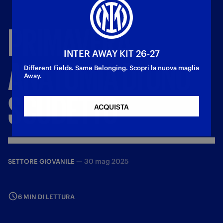
PRIMAVERA,
INTER AWAY KIT 26-27
ANATOMIA
DI
UNO
Different Fields. Same Belonging. Scopri la nuova maglia
Away.
SCUDETTO
ACQUISTA
—
30 mag 2025
SETTORE GIOVANILE
6 MIN DI LETTURA