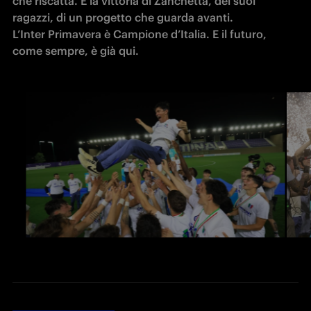
che riscatta. È la vittoria di Zanchetta, dei suoi 
ragazzi, di un progetto che guarda avanti. 

L’Inter Primavera è Campione d’Italia. E il futuro, 
come sempre, è già qui.