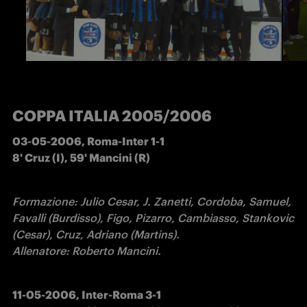
COPPA ITALIA 2005/2006
03-05-2006, Roma-Inter 1-1 

8' Cruz (I), 59' Mancini (R)
Formazione: Julio Cesar, J. Zanetti, Cordoba, Samuel, 
Favalli (Burdisso), Figo, Pizarro, Cambiasso, Stankovic 
(Cesar), Cruz, Adriano (Martins). 

Allenatore: Roberto Mancini.
11-05-2006, Inter-Roma 3-1    
