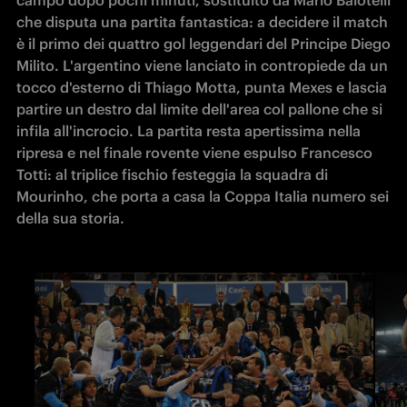
campo dopo pochi minuti, sostituito da Mario Balotelli 
che disputa una partita fantastica: a decidere il match 
è il primo dei quattro gol leggendari del Principe Diego 
Milito. L'argentino viene lanciato in contropiede da un 
tocco d'esterno di Thiago Motta, punta Mexes e lascia 
partire un destro dal limite dell'area col pallone che si 
infila all'incrocio. La partita resta apertissima nella 
ripresa e nel finale rovente viene espulso Francesco 
Totti: al triplice fischio festeggia la squadra di 
Mourinho, che porta a casa la Coppa Italia numero sei 
della sua storia. 