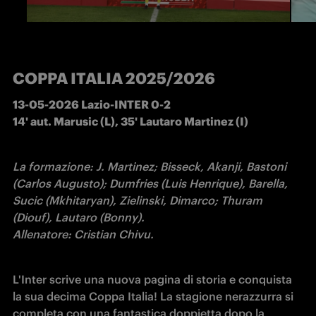
COPPA ITALIA 2025/2026
13-05-2026 Lazio-INTER 0-2

14' aut. Marusic (L), 35' Lautaro Martinez (I)
La formazione: J. Martinez; Bisseck, Akanji, Bastoni 
(Carlos Augusto); Dumfries (Luis Henrique), Barella, 
Sucic (Mkhitaryan), Zielinski, Dimarco; Thuram 
(Diouf), Lautaro (Bonny).

Allenatore: Cristian Chivu.
L'Inter scrive una nuova pagina di storia e conquista 
la sua decima Coppa Italia! La stagione nerazzurra si 
completa con una fantastica doppietta dopo la 