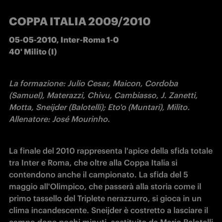
COPPA ITALIA 2009/2010
05-05-2010, Inter-Roma 1-0 

40' Milito (I)
La formazione: Julio Cesar, Maicon, Cordoba 
(Samuel), Materazzi, Chivu, Cambiasso, J. Zanetti, 
Motta, Sneijder (Balotelli); Eto'o (Muntari), Milito.

Allenatore: José Mourinho.
La finale del 2010 rappresenta l'apice della sfida totale 
tra Inter e Roma, che oltre alla Coppa Italia si 
contendono anche il campionato. La sfida del 5 
maggio all'Olimpico, che passerà alla storia come il 
primo tassello del Triplete nerazzurro, si gioca in un 
clima incandescente. Sneijder è costretto a lasciare il 