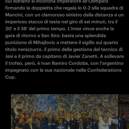
cui Adriano si incorona Imperatore all'Olimpico 
firmando la doppietta che regala lo 0-2 alla squadra di 
Mancini, con un clamoroso sinistro dalla distanza e un 
imperioso stacco di testa nel giro di sei minuti, tra il 
30' e il 36' del primo tempo. L'Inter vince anche la 
gara di ritorno a San Siro: basta una splendida 
punizione di Mihajlovic a mettere il sigillo sul quarto 
titolo nerazzurro, il primo della gestione del tecnico di 
Jesi e il primo da capitano di Javier Zanetti. A sollevare 
il trofeo, però, è Ivan Ramiro Cordoba, con l'argentino 
impegnato con la sua nazionale nella Confederations 
Cup.