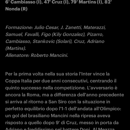
6' Cambiasso (I), 47' Cruz (I), 79' Martins (I), 82' 
Nonda (R)
Formazione: Julio Cesar, J. Zanetti, Materazzi, 
Samuel, Favalli, Figo (Kily Gonzalez), Pizarro, 
Cambiasso, Stankovic (Solari), Cruz, Adriano 
(Martins).

Allenatore: Roberto Mancini.
Per la prima volta nella sua storia l'Inter vince la 
Coppa Italia per due anni consecutivi, centrando il 
quinto successo nella competizione. L'avversario è 
ancora la Roma, ma a differenza dell'anno precedente 
si arriva al ritorno a San Siro con la situazione in 
perfetto equilibrio dopo l'1-1 dell'andata all'Olimpico: 
un gol del brasiliano Mancini nella ripresa aveva 
risposto a quello dopo 9' di Cruz, messo in porta da 
Adriano e freddissimo nel battere Doni. Al Meazza 