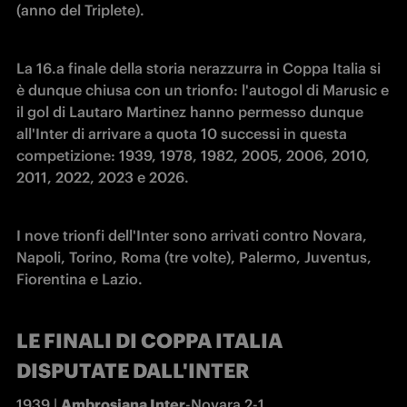
(anno del Triplete).
La 16.a finale della storia nerazzurra in Coppa Italia si 
è dunque chiusa con un trionfo: l'autogol di Marusic e 
il gol di Lautaro Martinez hanno permesso dunque 
all'Inter di arrivare a quota 10 successi in questa 
competizione: 1939, 1978, 1982, 2005, 2006, 2010, 
2011, 2022, 2023 e 2026. 
I nove trionfi dell'Inter sono arrivati contro Novara, 
Napoli, Torino, Roma (tre volte), Palermo, Juventus, 
Fiorentina e Lazio.
LE FINALI DI COPPA ITALIA
DISPUTATE DALL'INTER
1939 | 
Ambrosiana Inter
-Novara 2-1
