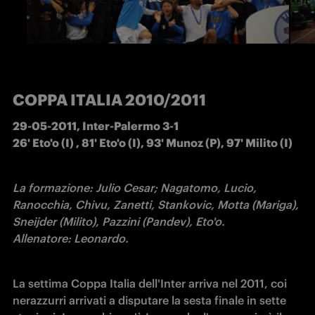
COPPA ITALIA 2010/2011
29-05-2011, Inter-Palermo 3-1  

26' Eto'o (I) , 81' Eto'o (I), 93' Munoz (P), 97' Milito (I)
La formazione: Julio Cesar; Nagatomo, Lucio, 
Ranocchia, Chivu, Zanetti, Stankovic, Motta (Mariga), 
Sneijder (Milito), Pazzini (Pandev), Eto'o.

Allenatore: Leonardo.
La settima Coppa Italia dell'Inter arriva nel 2011, coi 
nerazzurri arrivati a disputare la sesta finale in sette 