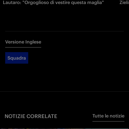
Lautaro: "Orgoglioso di vestire questa maglia"
Ziel
Versione Inglese
Squadra
NOTIZIE CORRELATE
Tutte le notizie