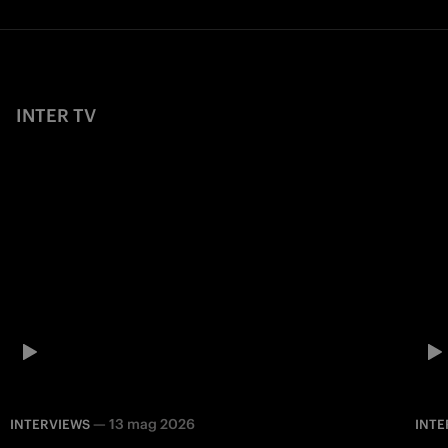
INTER TV
—
13 mag 2026
INTERVIEWS
INTE