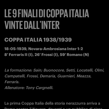
LE 9 FINALI DI COPPA ITALIA
VINTE DALL'INTER
COPPA ITALIA 1938/1939
18-05-1939, Novara-Ambrosiana Inter 1-2    

8' Ferraris II (I), 26' Frossi (I), 59' Romano (N)
La formazione: Sain; Buonocore, Setti, Locatelli, Olmi, 
Campatelli, Frossi, Demaria, Guarnieri, Meazza, 
Ferraris.

Allenatore: Tony Cargnelli.
La prima Coppa Italia della storia nerazzurra arriva a 