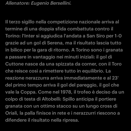
Allenatore: Eugenio Bersellini.
Il terzo sigillo nella competizione nazionale arriva al 
termine di una doppia sfida combattuta contro il 
Torino: l'Inter si aggiudica l'andata a San Siro per 1-0 
grazie ad un gol di Serena, ma il risultato lascia tutto 
in bilico per la gara di ritorno. A Torino sono i granata 
a passare in vantaggio nei minuti iniziali: il gol di 
Cuttone nasce da una spizzata da corner, con il Toro 
che reisce così a rimettere tutto in equilibrio. La 
reazione nerazzurra arriva immediatamente e al 23' 
del primo tempo arriva il gol del pareggio, il gol che 
vale la Coppa. Come nel 1978, il trofeo è deciso da un 
colpo di testa di Altobelli: Spillo anticipa il portiere 
granata con un ottimo stacco su un lungo cross di 
Oriali, la palla finisce in rete e i nerazzurri riescono a 
difendere il risultato nella ripresa. 