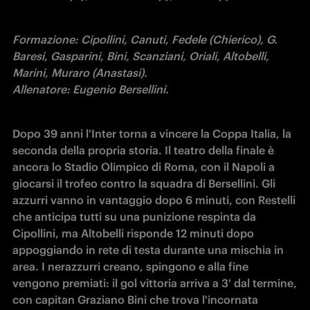
Formazione: Cipollini, Canuti, Fedele (Chierico), G. 
Baresi, Gasparini, Bini, Scanziani, Oriali, Altobelli, 
Marini, Muraro (Anastasi).

Allenatore: Eugenio Bersellini.
Dopo 39 anni l'Inter torna a vincere la Coppa Italia, la 
seconda della propria storia. Il teatro della finale è 
ancora lo Stadio Olimpico di Roma, con il Napoli a 
giocarsi il trofeo contro la squadra di Bersellini. Gli 
azzurri vanno in vantaggio dopo 6 minuti, con Restelli 
che anticipa tutti su una punizione respinta da 
Cipollini, ma Altobelli risponde 12 minuti dopo 
appoggiando in rete di testa durante una mischia in 
area. I nerazzurri creano, spingono e alla fine 
vengono premiati: il gol vittoria arriva a 3' dal termine, 
con capitan Graziano Bini che trova l'incornata 