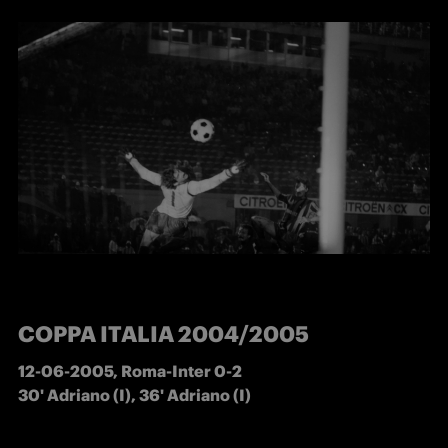
COPPA ITALIA
2004/2005
12-06-2005, Roma-Inter 0-2   

30' Adriano (I), 36' Adriano (I)