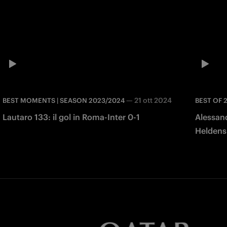
—
21 ott 2024
BEST MOMENTS | SEASON 2023/2024
BEST OF 
Lautaro 133: il gol in Roma-Inter 0-1
Alessand
Heldens