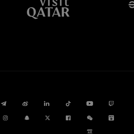
Whatsapp
E-mail
Copia link