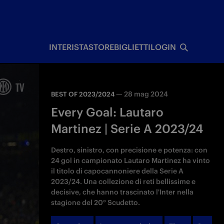
I
INTERISTA
STORE
BIGLIETTI
LOGIN
—
28 mag 2024
BEST OF 2023/2024
Every Goal: Lautaro
Martinez | Serie A 2023/24
Destro, sinistro, con precisione e potenza: con
24 gol in campionato Lautaro Martinez ha vinto
il titolo di capocannoniere della Serie A
2023/24. Una collezione di reti bellissime e
decisive, che hanno trascinato l'Inter nella
stagione del 20° Scudetto.