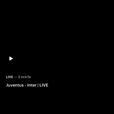
—
2 ore fa
LIVE
Juventus - Inter | LIVE