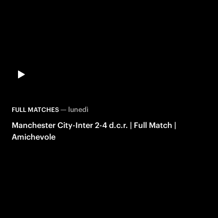
—
lunedì
FULL MATCHES
Manchester City-Inter 2-4 d.c.r. | Full Match |
Amichevole