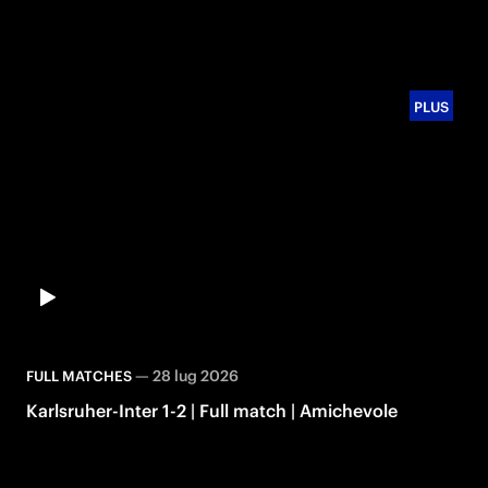
PLUS
—
28 lug 2026
FULL MATCHES
Karlsruher-Inter 1-2 | Full match | Amichevole