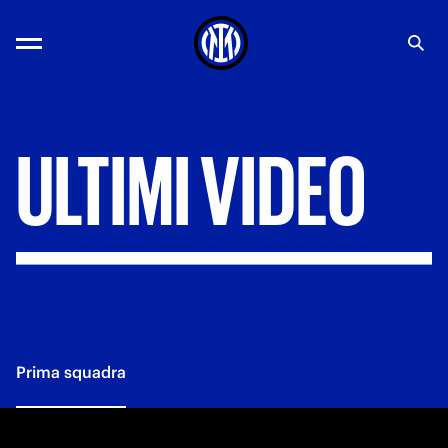
ULTIMI
VIDEO
Prima squadra