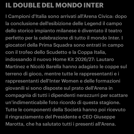
IL DOUBLE DEL MONDO INTER
I Campioni d'Italia sono arrivati all'Arena Civica: dopo 
la conclusione dell'esibizione delle Legend il campo 
dello storico impianto milanese è diventato il teatro 
perfetto per la celebrazione di tutto il mondo Inter. I 
giocatori della Prima Squadra sono entrati in campo 
con il trofeo dello Scudetto e la Coppa Italia, 
indossando il nuovo Home Kit 2026/27: Lautaro 
Martinez e Nicolò Barella hanno adagiato le coppe sul 
terreno di gioco, mentre tutte le rappresentanti e i 
rappresentanti dell'Inter Women e delle formazioni 
giovanili si sono disposte sul prato dell'Arena in 
compagnia di tutti i dipendenti nerazzurri per scattare 
un'indimenticabile foto ricordo di questa stagione. 
Tutte le componenti della Società hanno poi ricevuto 
il ringraziamento del Presidente e CEO Giuseppe 
Marotta, che ha salutato tutti i presenti all'Arena.