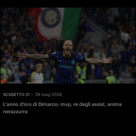
—
28 mag 2026
SCUDETTO 21
L'anno d'oro di Dimarco: mvp, re degli assist, anima
nerazzurra