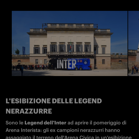
L'ESIBIZIONE DELLE LEGEND
NERAZZURRE
Sono le 
Legend dell'Inter
 ad aprire il pomeriggio di 
Arena Interista: gli ex campioni nerazzurri hanno 
assaggiato il terreno dell'Arena Civica in un'esibizione 