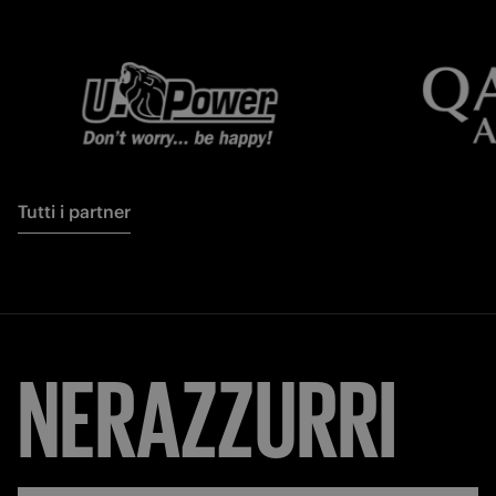
Tutti i partner
NERAZZURRI