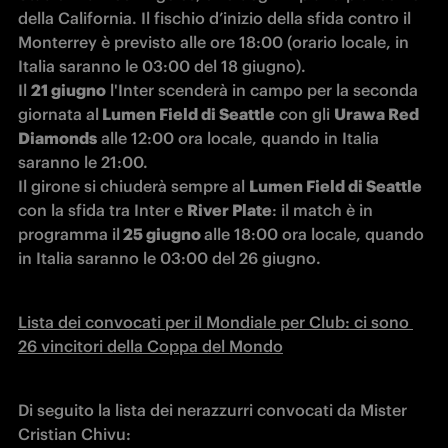
della California. Il fischio d’inizio della sfida contro il 
Monterrey è previsto alle ore 18:00 (orario locale, in 
Italia saranno le 03:00 del 18 giugno).

Il 
21 giugno
 l'Inter scenderà in campo per la seconda 
giornata al
 Lumen Field di Seattle
 con gli 
Urawa Red 
Diamonds
 alle 12:00 ora locale, quando in Italia 
saranno le 21:00.

Il girone si chiuderà sempre al 
Lumen Field di Seattle
con la sfida tra Inter e 
River Plate
: il match è in 
programma il
 25 giugno 
alle 18:00 ora locale, quando 
in Italia saranno le 03:00 del 26 giugno.
Lista dei convocati per il Mondiale per Club: ci sono 
26 vincitori della Coppa del Mondo
Di seguito la lista dei nerazzurri convocati da Mister 
Cristian Chivu: