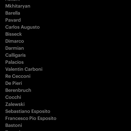
Mkhitaryan 

Barella 

Pavard 

Carlos Augusto 

Bisseck 

Dimarco 

Darmian 

Calligaris 

Palacios 

Valentin Carboni 

Re Cecconi 

De Pieri 

Berenbruch 

Cocchi 

Zalewski 

Sebastiano Esposito 

Francesco
Pio Esposito 

Bastoni 
