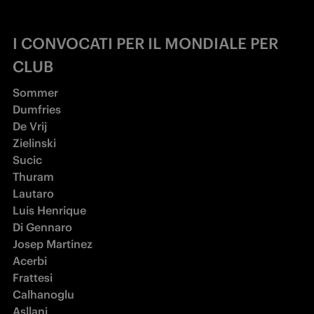
I CONVOCATI PER IL MONDIALE PER
CLUB
Sommer 

Dumfries 

De Vrij 

Zielinski 

Sucic 

Thuram 

Lautaro 

Luis Henrique 

Di Gennaro 

Josep Martinez 

Acerbi 

Frattesi 

Calhanoglu 

Asllani 
