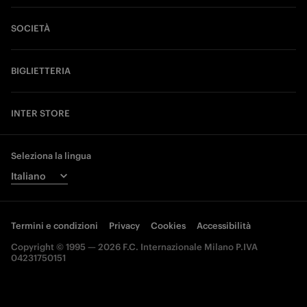
SOCIETÀ
BIGLIETTERIA
INTER STORE
Seleziona la lingua
Termini e condizioni
Privacy
Cookies
Accessibilità
Copyright © 1995 — 2026 F.C. Internazionale Milano P.IVA
04231750151