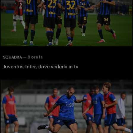
—
8 ore fa
SQUADRA
Juventus-Inter, dove vederla in tv