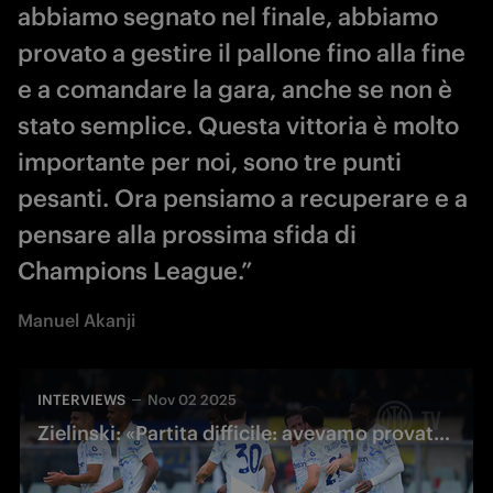
abbiamo segnato nel finale, abbiamo
provato a gestire il pallone fino alla fine
e a comandare la gara, anche se non è
stato semplice. Questa vittoria è molto
importante per noi, sono tre punti
pesanti. Ora pensiamo a recuperare e a
pensare alla prossima sfida di
Champions League.”
Manuel Akanji
INTERVIEWS
Nov 02 2025
Zielinski: «Partita difficile: avevamo provato ieri quello schema»