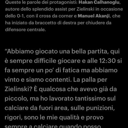
Queste le parole dei protagonisti: 
Hakan Calhanoglu
, 
autore dello splendido assist per Zielinski in occasione 
dello 0-1, con il cross da corner e 
Manuel Akanji
, che 
ha iniziato da braccetto di destra per chiudere da 
difensore centrale.
“Abbiamo giocato una bella partita, qui
è sempre difficile giocare e alle 12:30 si
fa sempre un po’ di fatica ma abbiamo
vinto e siamo contenti. La palla per
Zielinski? È qualcosa che avevo già da
piccolo, ma ho lavorato tantissimo sul
calciare da fuori area, sulle punizioni,
rigori, sono le mie qualità e provo
sempre a calciare quando posso.