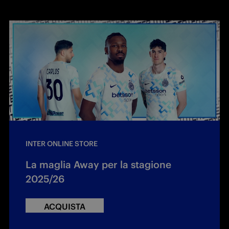
INTER ONLINE STORE
La maglia Away per la stagione
2025/26
ACQUISTA