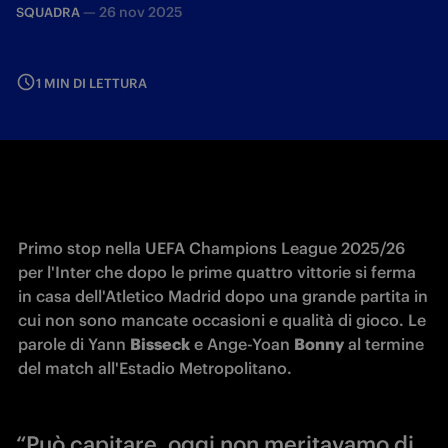
—
26 nov 2025
SQUADRA
1 MIN DI LETTURA
Primo stop nella UEFA Champions League 2025/26 
per l'Inter che dopo le prime quattro vittorie si ferma 
in casa dell'Atletico Madrid dopo una grande partita in 
cui non sono mancate occasioni e qualità di gioco. Le 
parole di Yann 
Bisseck
 e 
Ange-Yoan 
Bonny
 al termine 
del match all'Estadio Metropolitano. 
“Può capitare, oggi non meritavamo di