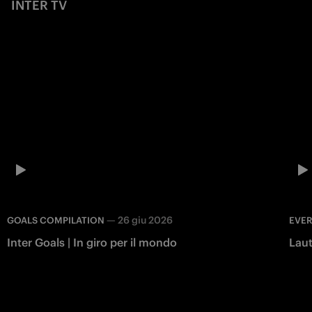
INTER TV
—
26 giu 2026
GOALS COMPILATION
EVER
Inter Goals | In giro per il mondo
Laut