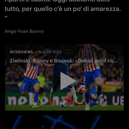
tutto, per quello c'è un po' di amarezza.
”
Ange-Yoan Bonny
INTERVIEWS
Nov 26 2025
Zielinski, Bonny e Bisseck: «Delusi per il risultato, ma bisogna subito guardare avanti»