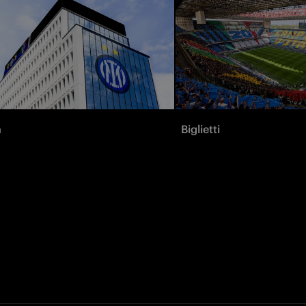
à
Biglietti