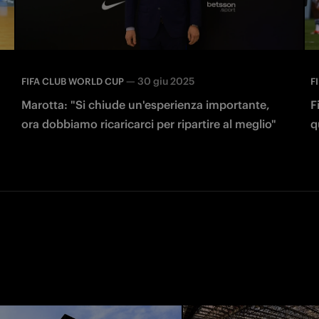
—
30 giu 2025
FIFA CLUB WORLD CUP
F
Marotta: "Si chiude un'esperienza importante,
F
ora dobbiamo ricaricarci per ripartire al meglio"
q