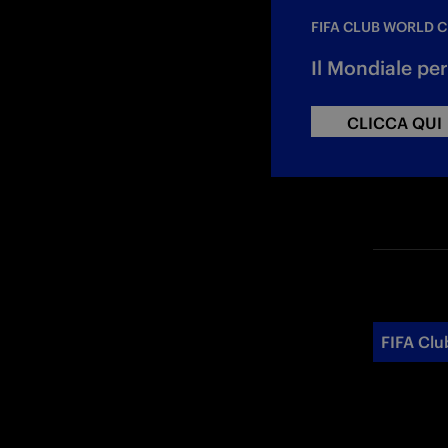
FIFA CLUB WORLD 
Il Mondiale per
CLICCA QUI
FIFA Clu