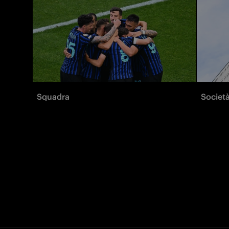
Squadra
Societ