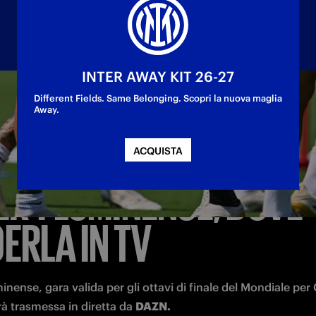
INTER AWAY KIT 26-27
Different Fields. Same Belonging. Scopri la nuova maglia
Away.
ACQUISTA
ER-FLUMINENSE, DOVE
ERLA IN TV
inense, gara valida per gli ottavi di finale del Mondiale per 
à trasmessa in diretta da 