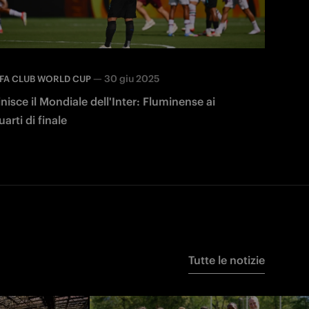
—
30 giu 2025
IFA CLUB WORLD CUP
inisce il Mondiale dell'Inter: Fluminense ai
uarti di finale
Tutte le notizie