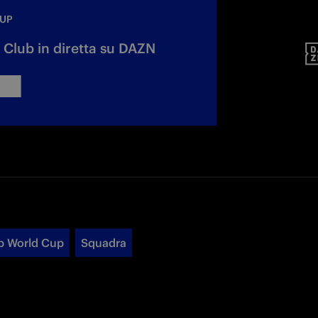
CUP
 Club in diretta su DAZN
b World Cup
Squadra