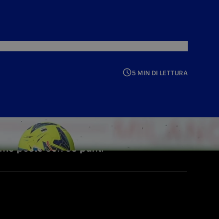
5 MIN DI LETTURA
timo posto con 55 punti