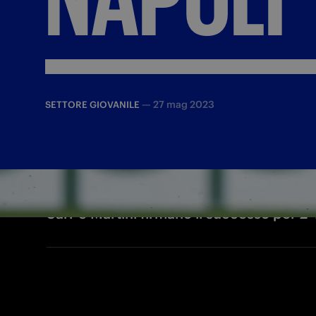
—
27 mag 2023
SETTORE GIOVANILE
Sarr e Martini firmano il successo per 2