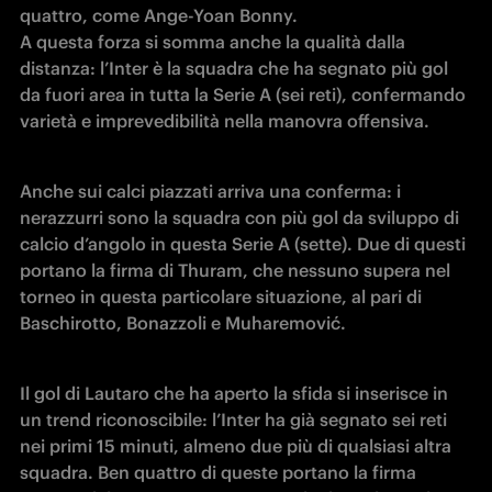
quattro, come Ange-Yoan Bonny. 

A questa forza si somma anche la qualità dalla 
distanza: l’Inter è la squadra che ha segnato più gol 
da fuori area in tutta la Serie A (sei reti), confermando 
varietà e imprevedibilità nella manovra offensiva.
Anche sui calci piazzati arriva una conferma: i 
nerazzurri sono la squadra con più gol da sviluppo di 
calcio d’angolo in questa Serie A (sette). Due di questi 
portano la firma di Thuram, che nessuno supera nel 
torneo in questa particolare situazione, al pari di 
Baschirotto, Bonazzoli e Muharemović.
Il gol di Lautaro che ha aperto la sfida si inserisce in 
un trend riconoscibile: l’Inter ha già segnato sei reti 
nei primi 15 minuti, almeno due più di qualsiasi altra 
squadra. Ben quattro di queste portano la firma 