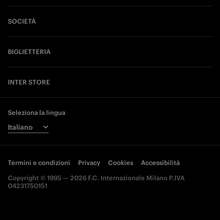
SOCIETÀ
BIGLIETTERIA
INTER STORE
Seleziona la lingua
Termini e condizioni
Privacy
Cookies
Accessibilità
Copyright © 1995 — 2026 F.C. Internazionale Milano P.IVA
04231750151