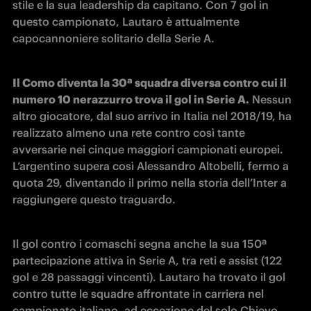
stile e la sua leadership da capitano. Con 7 gol in 
questo campionato, Lautaro è attualmente 
capocannoniere solitario della Serie A.
Il Como diventa la 30ª squadra diversa contro cui il 
numero 10 nerazzurro trova il gol in Serie A.
 Nessun 
altro giocatore, dal suo arrivo in Italia nel 2018/19, ha 
realizzato almeno una rete contro così tante 
avversarie nei cinque maggiori campionati europei. 
L’argentino supera così Alessandro Altobelli, fermo a 
quota 29, diventando il primo nella storia dell’Inter a 
raggiungere questo traguardo.
Il gol contro i comaschi segna anche la sua 150ª 
partecipazione attiva in Serie A, tra reti e assist (122 
gol e 28 passaggi vincenti). Lautaro ha trovato il gol 
contro tutte le squadre affrontate in carriera nel 
campionato italiano, ad eccezione del solo Chievo.