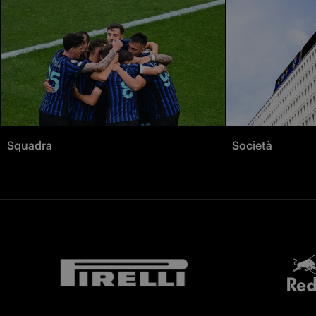
Squadra
Società