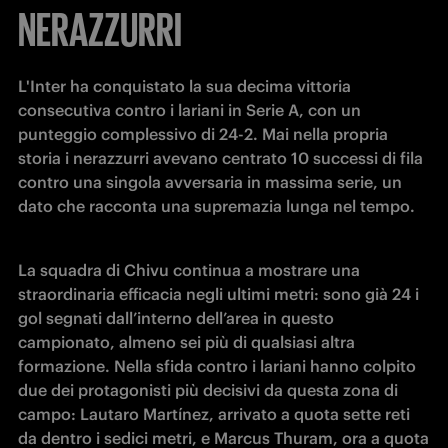
NERAZZURRI
L'Inter ha conquistato la sua decima vittoria 
consecutiva contro i lariani in Serie A, con un 
punteggio complessivo di 24-2. Mai nella propria 
storia i nerazzurri avevano centrato 10 successi di fila 
contro una singola avversaria in massima serie, un 
dato che racconta una supremazia lunga nel tempo.
La squadra di Chivu continua a mostrare una 
straordinaria efficacia negli ultimi metri: sono già 24 i 
gol segnati dall’interno dell’area in questo 
campionato, almeno sei più di qualsiasi altra 
formazione. Nella sfida contro i lariani hanno colpito 
due dei protagonisti più decisivi da questa zona di 
campo: Lautaro Martínez, arrivato a quota sette reti 
da dentro i sedici metri, e Marcus Thuram, ora a quota 