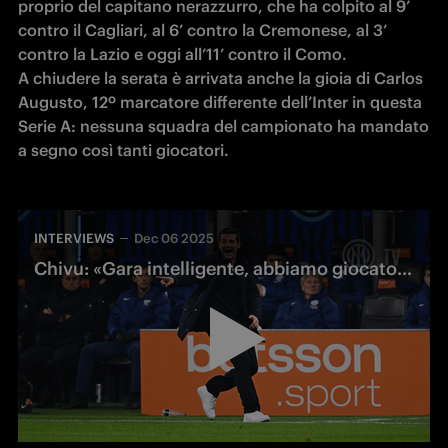
proprio del capitano nerazzurro, che ha colpito al 9’ 
contro il Cagliari, al 6’ contro la Cremonese, al 3’ 
contro la Lazio e oggi all’11’ contro il Como. 

A chiudere la serata è arrivata anche la gioia di Carlos 
Augusto, 12º marcatore differente dell’Inter in questa 
Serie A: nessuna squadra del campionato ha mandato 
a segno così tanti giocatori.
INTERVIEWS
Dec 06 2025
Chivu: «Gara intelligente, abbiamo giocato con intensità, attenzione e coraggio»