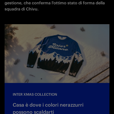
gestione, che conferma l'ottimo stato di forma della 
squadra di Chivu.
INTER XMAS COLLECTION
Casa è dove i colori nerazzurri
possono scaldarti