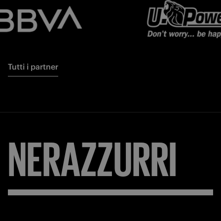
Tutti i partner
NERAZZURRI