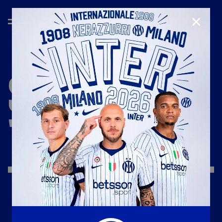
CHIUD
STAGIONE
'24/'25