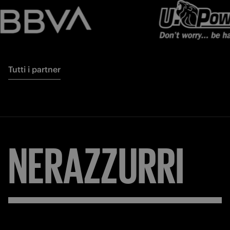
Tutti i partner
NERAZZURRI