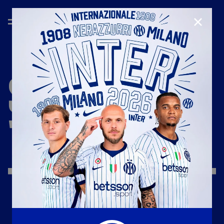
CHIUD
STAGIONE
'24/'25