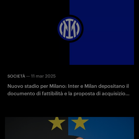
—
11 mar 2025
SOCIETÀ
Nuovo stadio per Milano: Inter e Milan depositano il
documento di fattibilità e la proposta di acquisizione
dello stadio Giuseppe Meazza e dell’area limitrofa