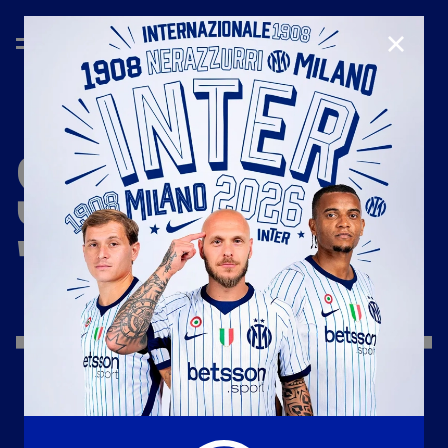
CHIUD
STAGIONE
'24/'25