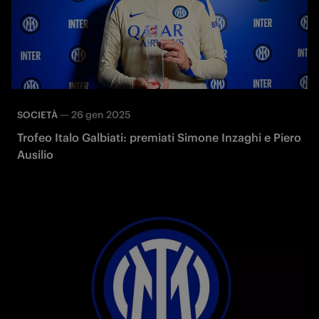
—
26 gen 2025
SOCIETÀ
Trofeo Italo Galbiati: premiati Simone Inzaghi e Piero
Ausilio