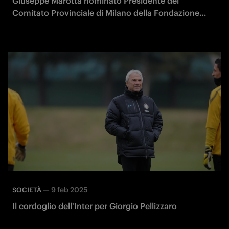
Giuseppe Marotta nominato Presidente del
Comitato Provinciale di Milano della Fondazione
Insigniti OMRI
—
9 feb 2025
SOCIETÀ
Il cordoglio dell'Inter per Giorgio Pellizzaro