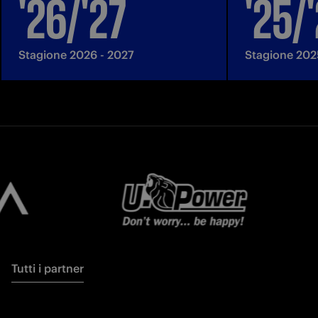
'26/'27
'25/
Stagione 2026 - 2027
Stagione 202
Tutti i partner