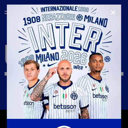
CHIUD
UNDEFINED