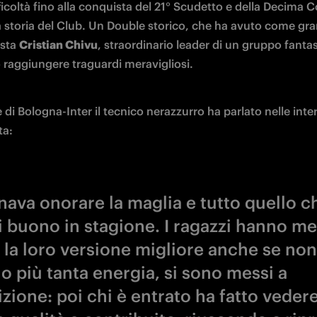
fficoltà fino alla conquista del 21° Scudetto e della Decima C
la storia del Club. Un Double storico, che ha avuto come gra
sta 
Cristian Chivu
, straordinario leader di un gruppo fantas
 raggiungere traguardi meravigliosi. 
 di Bologna-Inter il tecnico nerazzurro ha parlato nelle inter
ta:
nava onorare la maglia e tutto quello ch
di buono in stagione. I ragazzi hanno me
la loro versione migliore anche se non
o più tanta energia, si sono messi a
zione: poi chi è entrato ha fatto vedere