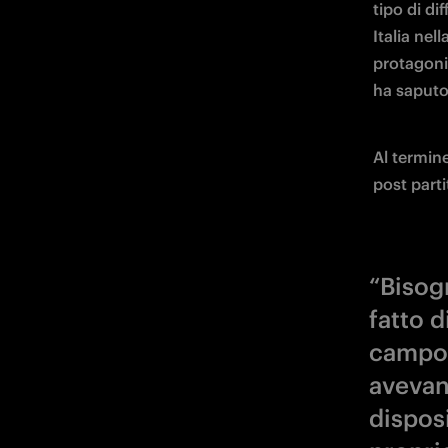
tipo di di
Italia nel
protagoni
ha saputo
Al termine
post parti
“Bisog
fatto 
campo 
avevan
disposi