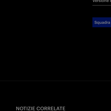
Versione 
Squadra
NOTIZIE CORRELATE