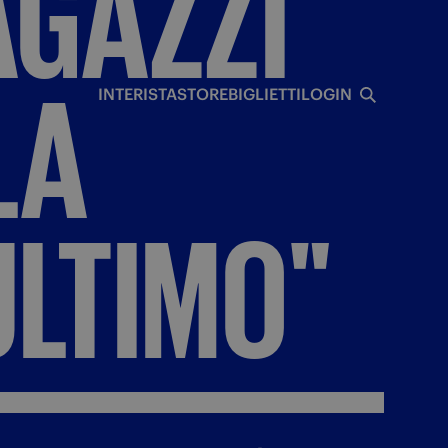
AGAZZI
I
LA
INTERISTA
STORE
BIGLIETTI
LOGIN
ULTIMO"