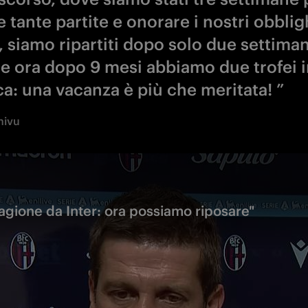
 tante partite e onorare i nostri obbligh
, siamo ripartiti dopo solo due settiman
 e ora dopo 9 mesi abbiamo due trofei i
a: una vacanza è più che meritata! ”
hivu
tagione da Inter: ora possiamo riposare"