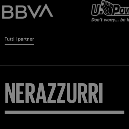
Tutti i partner
NERAZZURRI