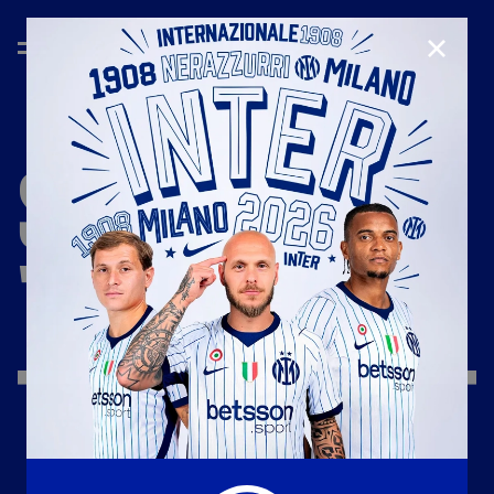
CHIUD
STAGIONE
'17/'18