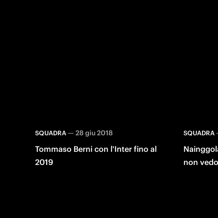
—
28 giu 2018
SQUADRA
SQUADRA
Tommaso Berni con l'Inter fino al
Nainggola
2019
non vedo 