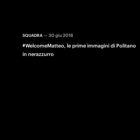
—
30 giu 2018
SQUADRA
#WelcomeMatteo, le prime immagini di Politano
in nerazzurro