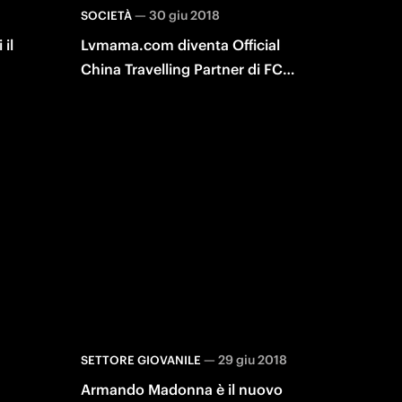
—
30 giu 2018
SOCIETÀ
 il
Lvmama.com diventa Official
China Travelling Partner di FC
Internazionale Milano
—
29 giu 2018
SETTORE GIOVANILE
Armando Madonna è il nuovo