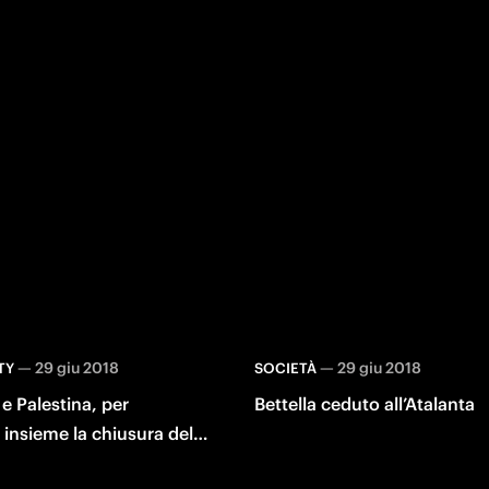
—
29 giu 2018
—
29 giu 2018
TY
SOCIETÀ
 e Palestina, per
Bettella ceduto all’Atalanta
 insieme la chiusura della