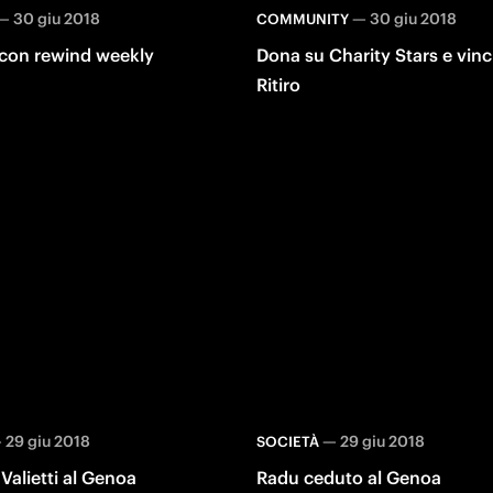
—
30 giu 2018
—
30 giu 2018
COMMUNITY
 con rewind weekly
Dona su Charity Stars e vinci
Ritiro
—
29 giu 2018
—
29 giu 2018
SOCIETÀ
Valietti al Genoa
Radu ceduto al Genoa