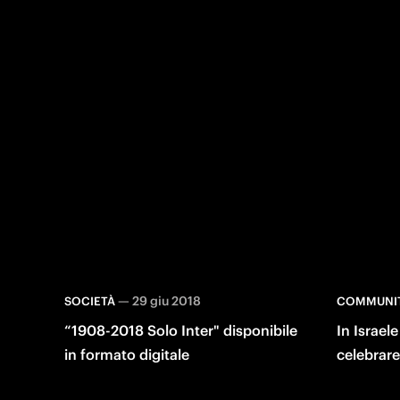
—
29 giu 2018
SOCIETÀ
COMMUNI
“1908-2018 Solo Inter" disponibile
In Israele
in formato digitale
celebrare
Stagione