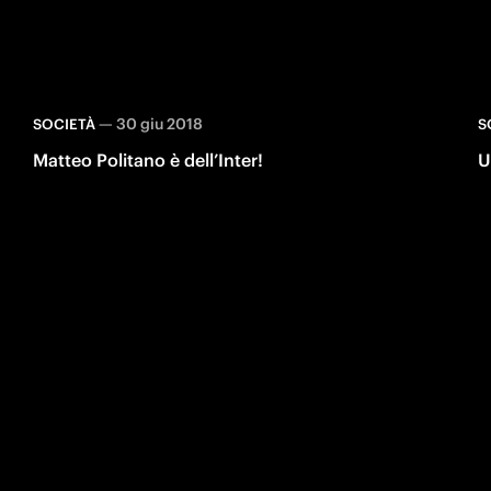
—
30 giu 2018
SOCIETÀ
S
Matteo Politano è dell’Inter!
U