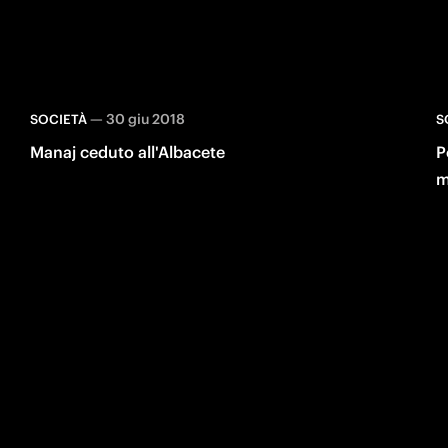
—
30 giu 2018
SOCIETÀ
S
Manaj ceduto all'Albacete
P
m