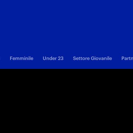
i
Femminile
Under 23
Settore Giovanile
Part