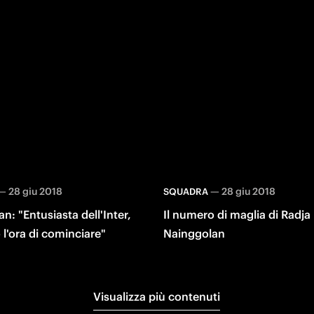
—
28 giu 2018
—
28 giu 2018
SQUADRA
n: "Entusiasta dell'Inter,
Il numero di maglia di Radja
l'ora di cominciare"
Nainggolan
Visualizza più contenuti