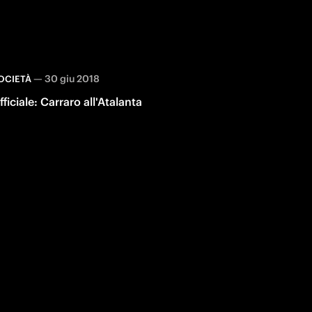
—
30 giu 2018
OCIETÀ
fficiale: Carraro all'Atalanta