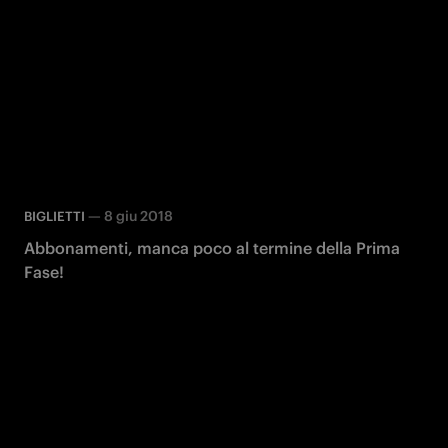
—
8 giu 2018
BIGLIETTI
Abbonamenti, manca poco al termine della Prima
Fase!