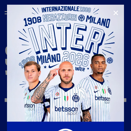
CHIUD
STAGIONE
'17/'18