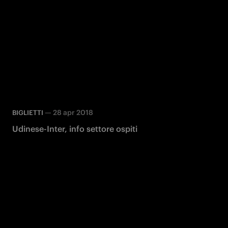
—
28 apr 2018
BIGLIETTI
Udinese-Inter, info settore ospiti