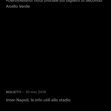
#DerbyMilano: nota ufficiale sui biglietti di Secondo
Anello Verde
—
10 mar 2018
BIGLIETTI
Inter-Napoli, le info utili allo stadio