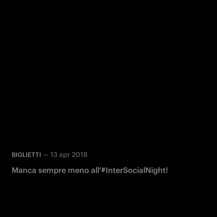
—
13 apr 2018
BIGLIETTI
Manca sempre meno all'#InterSocialNight!