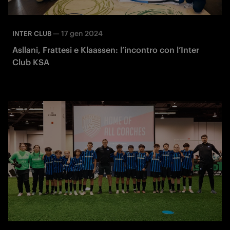
—
17 gen 2024
INTER CLUB
Asllani, Frattesi e Klaassen: l’incontro con l’Inter
Club KSA