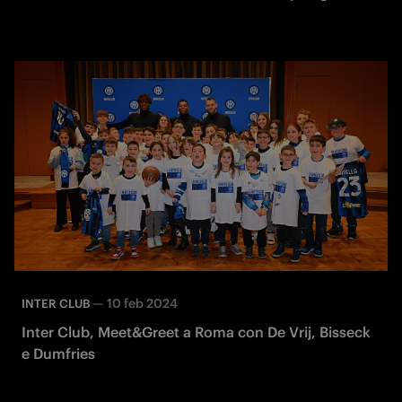
—
10 feb 2024
INTER CLUB
Inter Club, Meet&Greet a Roma con De Vrij, Bisseck
e Dumfries