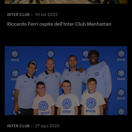
—
10 set 2023
INTER CLUB
Riccardo Ferri ospite dell'Inter Club Manhattan
—
27 ago 2023
INTER CLUB