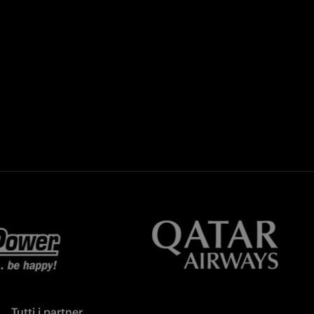
Tutti i partner