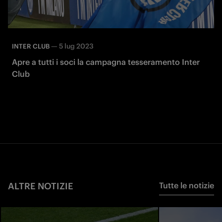
—
5 lug 2023
INTER CLUB
Apre a tutti i soci la campagna tesseramento Inter
Club
ALTRE NOTIZIE
Tutte le notizie