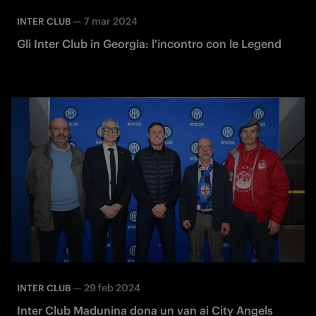
—
7 mar 2024
INTER CLUB
Gli Inter Club in Georgia: l'incontro con le Legend
—
29 feb 2024
INTER CLUB
Inter Club Madunina dona un van ai City Angels