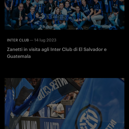
—
14 lug 2023
INTER CLUB
Zanetti in visita agli Inter Club di El Salvador e
Guatemala