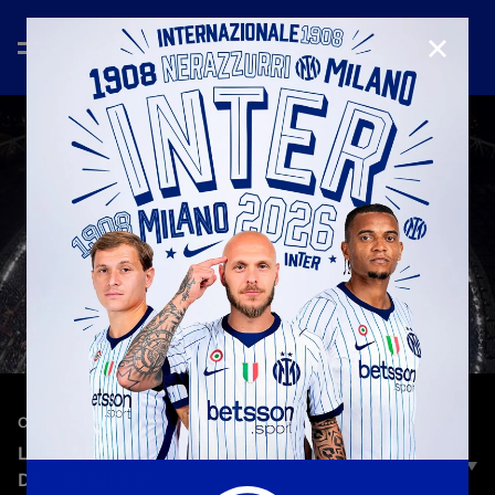
CHIUD
—
13 mag 2026
CELEBRATION
LA FESTA NERAZZURRA SUL PRATO
DELL'OLIMPICO