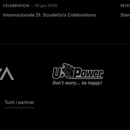
—
10 giu 2026
CELEBRATION
INTE
Internazionale 21: Scudetto's Celebrations
Siam
Tutti i partner