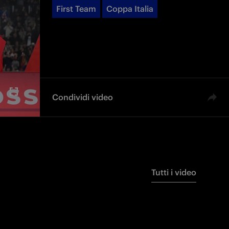
First Team
Coppa Italia
Condividi video
Tutti i video