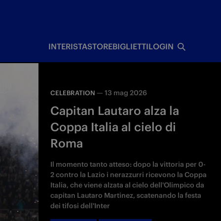
I
INTERISTA
STORE
BIGLIETTI
LOGIN
—
13 mag 2026
CELEBRATION
Capitan Lautaro alza la
Coppa Italia al cielo di
Roma
Il momento tanto atteso: dopo la vittoria per 0-
2 contro la Lazio i nerazzurri ricevono la Coppa
Italia, che viene alzata al cielo dell'Olimpico da
capitan Lautaro Martinez, scatenando la festa
dei tifosi dell'Inter