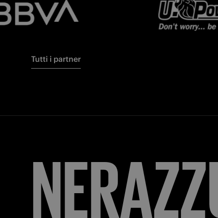
Tutti i partner
FORZA