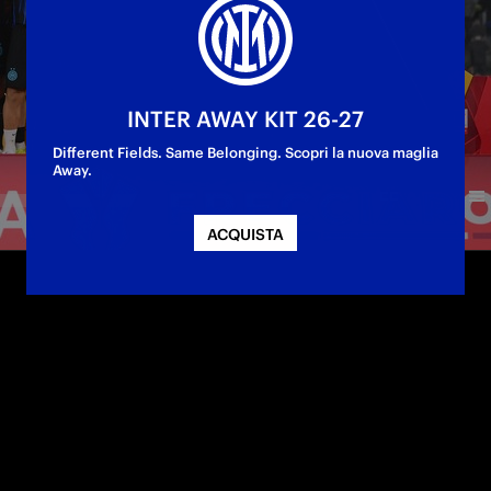
INTER AWAY KIT 26-27
Different Fields. Same Belonging. Scopri la nuova maglia
Away.
ACQUISTA