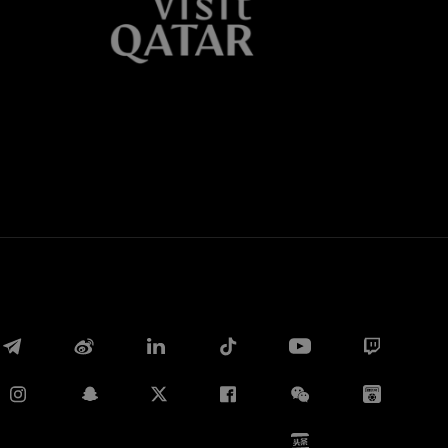
Whatsapp
E-mail
Copia link