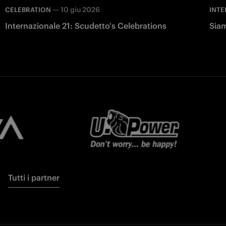
—
10 giu 2026
CELEBRATION
INTE
Internazionale 21: Scudetto's Celebrations
Siam
Tutti i partner