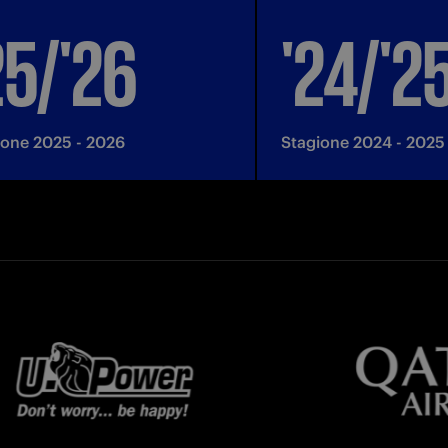
25/'26
'24/'2
ione 2025 - 2026
Stagione 2024 - 2025