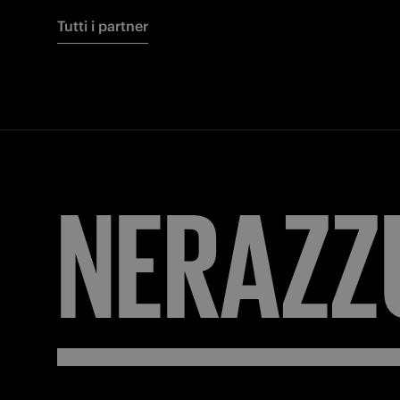
Tutti i partner
NERAZZ