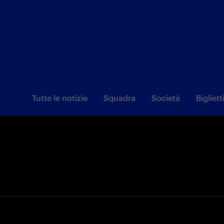
Tutte le notizie
Squadra
Società
Bigliett