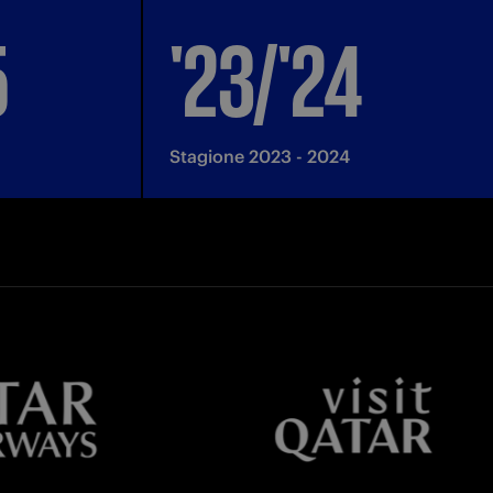
5
'23/'24
Stagione 2023 - 2024