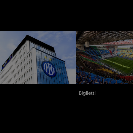
à
Biglietti