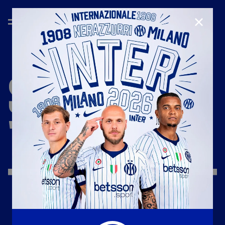
CHIUD
STAGIONE
'22/'23