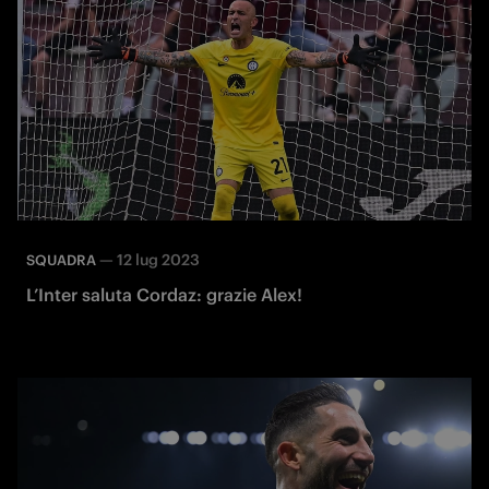
—
12 lug 2023
SQUADRA
L’Inter saluta Cordaz: grazie Alex!