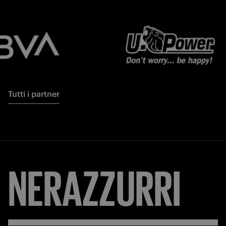
Tutti i partner
NERAZZURRI