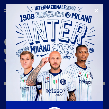
CHIUD
STAGIONE
'22/'23