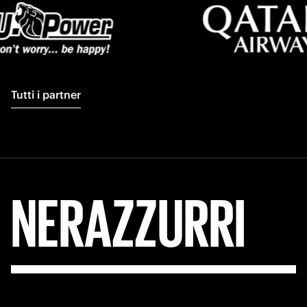
Tutti i partner
FORZA
INTER