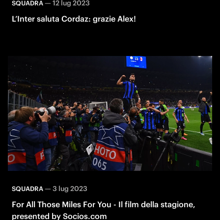
—
12 lug 2023
SQUADRA
L’Inter saluta Cordaz: grazie Alex!
—
3 lug 2023
SQUADRA
For All Those Miles For You - Il film della stagione,
presented by Socios.com