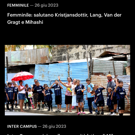
—
26 giu 2023
FEMMINILE
Femminile: salutano Kristjansdottir, Lang, Van der
Gragt e Mihashi
—
26 giu 2023
INTER CAMPUS