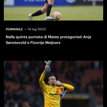
—
14 lug 2023
FEMMINILE
Nella quinta puntata di Mates protagonisti Anja
Sønstevold e Floortje Meijners