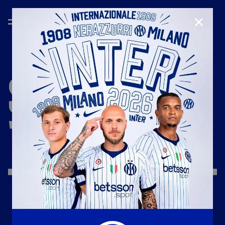
CHIUD
STAGIONE
'19/'20