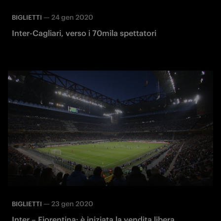
—
24 gen 2020
BIGLIETTI
Inter-Cagliari, verso i 70mila spettatori
—
23 gen 2020
BIGLIETTI
Inter – Fiorentina: è iniziata la vendita libera