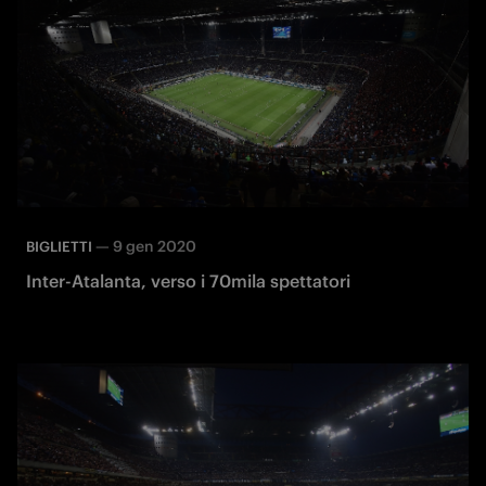
—
9 gen 2020
BIGLIETTI
Inter-Atalanta, verso i 70mila spettatori