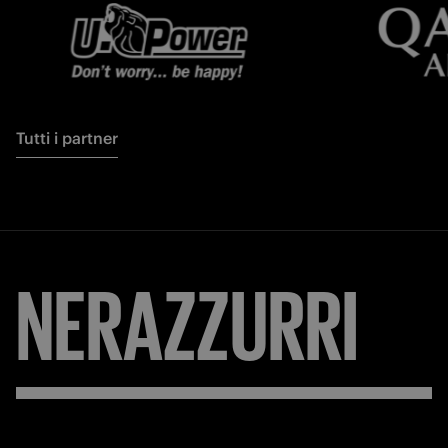
Tutti i partner
FORZA
INTER