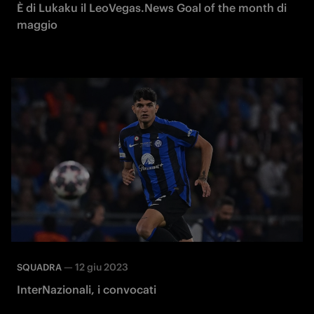
È di Lukaku il LeoVegas.News Goal of the month di
maggio
—
12 giu 2023
SQUADRA
InterNazionali, i convocati