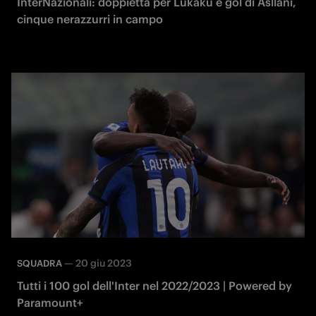
InterNazionali: doppietta per Lukaku e gol di Asllani,
cinque nerazzurri in campo
—
20 giu 2023
SQUADRA
Tutti i 100 gol dell'Inter nel 2022/2023 | Powered by
Paramount+