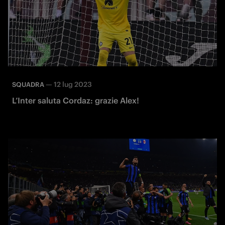
—
12 lug 2023
SQUADRA
L’Inter saluta Cordaz: grazie Alex!