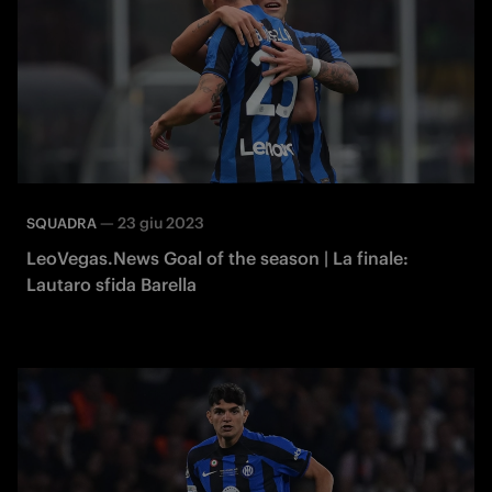
—
23 giu 2023
SQUADRA
LeoVegas.News Goal of the season | La finale:
Lautaro sfida Barella