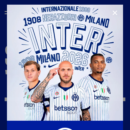
CHIUD
STAGIONE
'22/'23