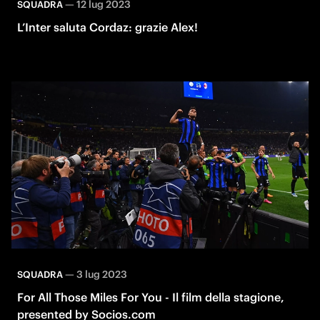
—
12 lug 2023
SQUADRA
L’Inter saluta Cordaz: grazie Alex!
—
3 lug 2023
SQUADRA
For All Those Miles For You - Il film della stagione,
presented by Socios.com