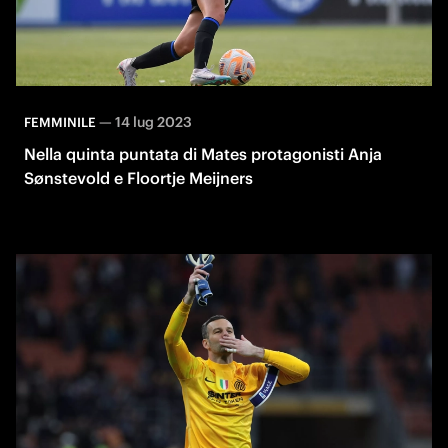
—
14 lug 2023
FEMMINILE
Nella quinta puntata di Mates protagonisti Anja
Sønstevold e Floortje Meijners