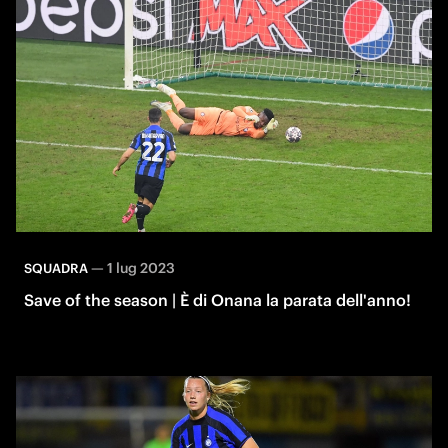
—
1 lug 2023
SQUADRA
Save of the season | È di Onana la parata dell'anno!