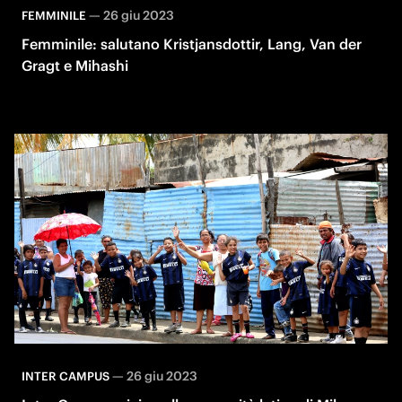
—
26 giu 2023
FEMMINILE
Femminile: salutano Kristjansdottir, Lang, Van der
Gragt e Mihashi
—
26 giu 2023
INTER CAMPUS