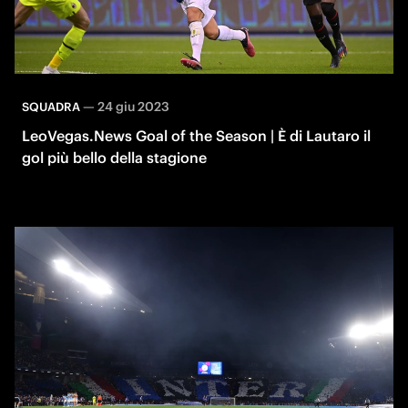
—
24 giu 2023
SQUADRA
LeoVegas.News Goal of the Season | È di Lautaro il
gol più bello della stagione