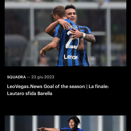
—
23 giu 2023
SQUADRA
LeoVegas.News Goal of the season | La finale:
Lautaro sfida Barella