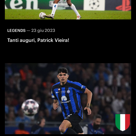
—
23 giu 2023
LEGENDS
Tanti auguri, Patrick Vieira!