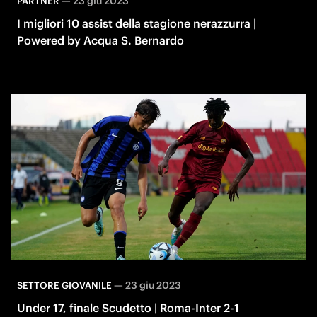
—
23 giu 2023
PARTNER
I migliori 10 assist della stagione nerazzurra |
Powered by Acqua S. Bernardo
—
23 giu 2023
SETTORE GIOVANILE
Under 17, finale Scudetto | Roma-Inter 2-1