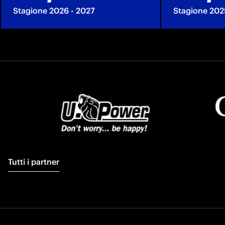
Stagione 2026 - 2027
Stagione 202
Tutti i partner