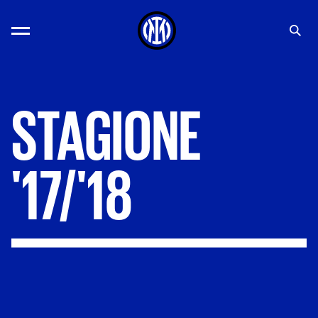
STAGIONE
'17/'18