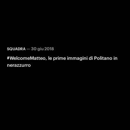
—
30 giu 2018
SQUADRA
#WelcomeMatteo, le prime immagini di Politano in
nerazzurro